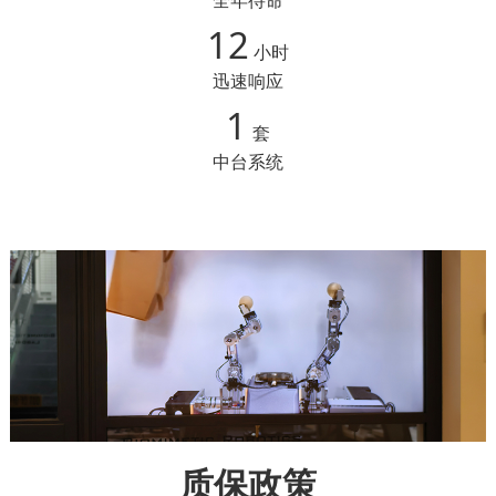
全年待命
12
小时
迅速响应
1
套
中台系统
质保政策