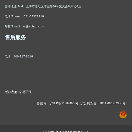
分部地址/Add：上海市徐汇区漕宝路86号光大会展中心F座
电话/Phone：021-64327216
邮箱/E-mail：xs@lvchao.com
售后服务
电话：
400-117-9916
版权所有 绿潮环保
备案号：
沪ICP备11018829号
沪公网安备 31011702002935号